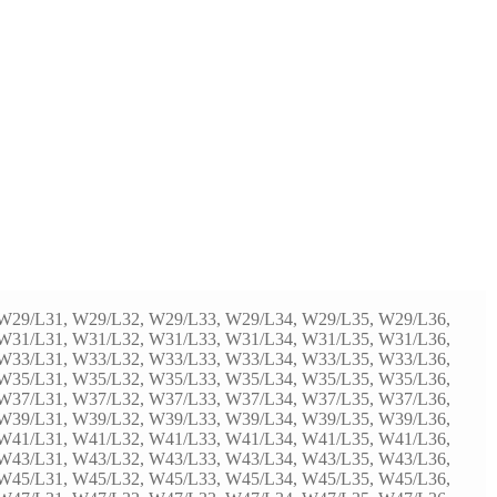
W29/L31, W29/L32, W29/L33, W29/L34, W29/L35, W29/L36,
W31/L31, W31/L32, W31/L33, W31/L34, W31/L35, W31/L36,
W33/L31, W33/L32, W33/L33, W33/L34, W33/L35, W33/L36,
W35/L31, W35/L32, W35/L33, W35/L34, W35/L35, W35/L36,
W37/L31, W37/L32, W37/L33, W37/L34, W37/L35, W37/L36,
W39/L31, W39/L32, W39/L33, W39/L34, W39/L35, W39/L36,
W41/L31, W41/L32, W41/L33, W41/L34, W41/L35, W41/L36,
W43/L31, W43/L32, W43/L33, W43/L34, W43/L35, W43/L36,
W45/L31, W45/L32, W45/L33, W45/L34, W45/L35, W45/L36,