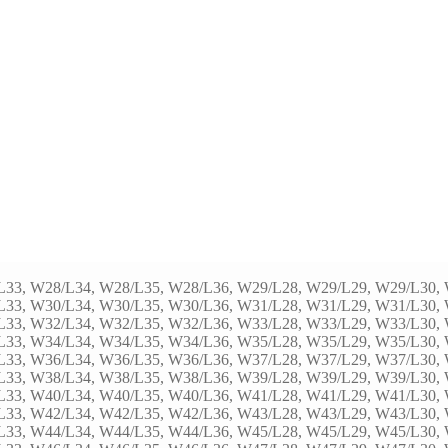
L33, W28/L34, W28/L35, W28/L36, W29/L28, W29/L29, W29/L30, 
L33, W30/L34, W30/L35, W30/L36, W31/L28, W31/L29, W31/L30, 
L33, W32/L34, W32/L35, W32/L36, W33/L28, W33/L29, W33/L30, 
L33, W34/L34, W34/L35, W34/L36, W35/L28, W35/L29, W35/L30, 
L33, W36/L34, W36/L35, W36/L36, W37/L28, W37/L29, W37/L30, 
L33, W38/L34, W38/L35, W38/L36, W39/L28, W39/L29, W39/L30, 
L33, W40/L34, W40/L35, W40/L36, W41/L28, W41/L29, W41/L30, 
L33, W42/L34, W42/L35, W42/L36, W43/L28, W43/L29, W43/L30, 
L33, W44/L34, W44/L35, W44/L36, W45/L28, W45/L29, W45/L30, 